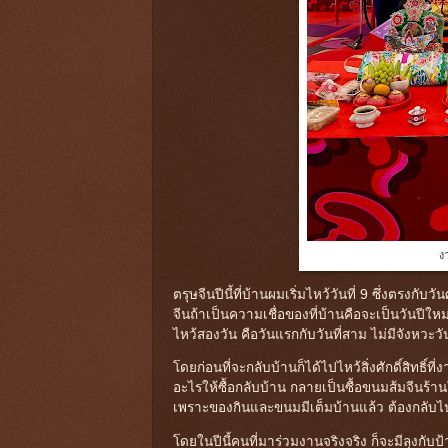
ง
ตรุษจีนปีนี้ที่บ้านผมเริ่มไหว้วันที่ 9 ซึ่งตรงกั
จีนถ้าเป็นความเชื่อของที่บ้านคือจะเป็นวันปีให
ไหว้สองวัน คือวันแรกกับวันที่สาม ไม่มีจังหวะวันไ
โดยก่อนที่จะกลับบ้านก็ได้ไปไหว้สิ่งศักดิ์สิทธิ์
อะไรให้ซื้อกลับบ้าน กลายเป็นซื้อขนมส้มจีนร้าน
เพราะของกินและขนมมีเต็มบ้านแล้ว ต้องกลับไป
โดยในปีนี้คนที่มาร่วมงานจริงจริง ก็จะมีลุงกับป้