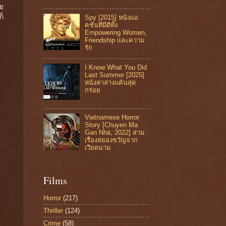
วย
ก็
Spy [2015] หนังแอ
คชันที่มีดีทั้ง
Empowering Women,
Friendship และความ
รัก
I Know What You Did
Last Summer [2025]
หนังล่าล่างแค้นสุด
กร่อย
Vietnamese Horror
Story [Chuyen Ma
Gan Nhà, 2022] สาม
เรื่องสยองขวัญจาก
เวียดนาม
Films
Horror
(217)
Thriller
(124)
Crime
(58)