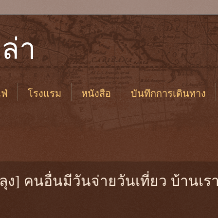
ล่า
ฟ่
โรงแรม
หนังสือ
บันทึกการเดินทาง
ุง] คนอื่นมีวันจ่ายวันเที่ยว บ้านเรา