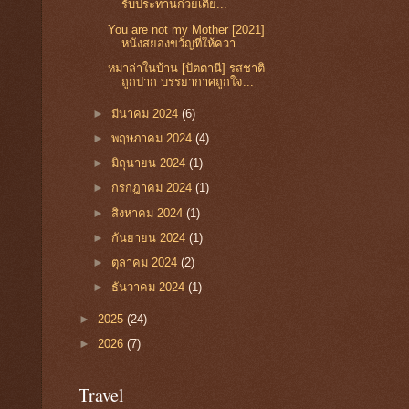
รับประทานก๋วยเตี๋ย...
You are not my Mother [2021]
หนังสยองขวัญที่ให้ควา...
หม่าล่าในบ้าน [ปัตตานี] รสชาติ
ถูกปาก บรรยากาศถูกใจ...
►
มีนาคม 2024
(6)
►
พฤษภาคม 2024
(4)
►
มิถุนายน 2024
(1)
►
กรกฎาคม 2024
(1)
►
สิงหาคม 2024
(1)
►
กันยายน 2024
(1)
►
ตุลาคม 2024
(2)
►
ธันวาคม 2024
(1)
►
2025
(24)
►
2026
(7)
Travel