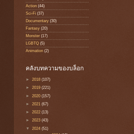
Action
(44)
Sci-Fi
(37)
Documentary
(30)
Fantasy
(20)
Monster
(17)
LGBTQ
(5)
Animation
(2)
คลังบทความของบล็อก
►
2018
(107)
►
2019
(221)
►
2020
(157)
►
2021
(67)
►
2022
(13)
►
2023
(43)
▼
2024
(51)