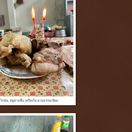
ไก่มัน, หมูสามชั้น เครื่องใน ตามธรรมเนียม