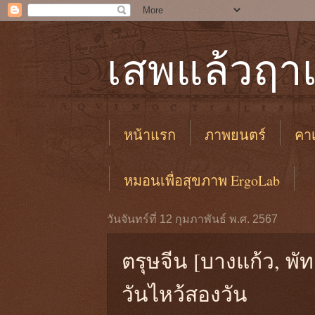
เสพแล้วฤาเ
หน้าแรก
ภาพยนตร์
คาเ
หมอนเพื่อสุขภาพ ErgoLab
วันจันทร์ที่ 12 กุมภาพันธ์ พ.ศ. 2567
ตรุษจีน [บางแก้ว, พัทล
วันไหว้สองวัน