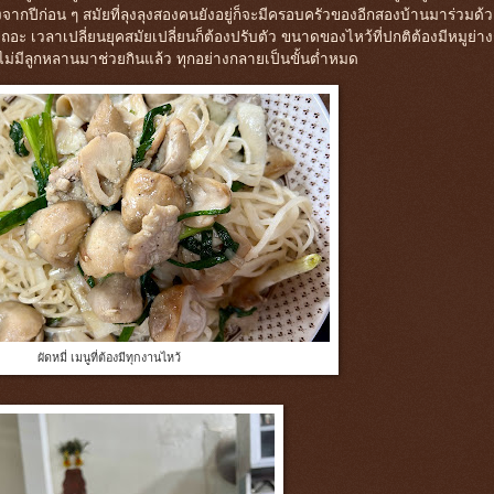
งจากปีก่อน ๆ สมัยที่ลุงลุงสองคนยังอยู่ก็จะมีครอบครัวของอีกสองบ้านมาร่วมด้
อะ เวลาเปลี่ยนยุคสมัยเปลี่ยนก็ต้องปรับตัว ขนาดของไหว้ที่ปกติต้องมีหมูย่าง
ไม่มีลูกหลานมาช่วยกินแล้ว ทุกอย่างกลายเป็นขั้นต่ำหมด
ผัดหมี่ เมนูที่ต้องมีทุกงานไหว้