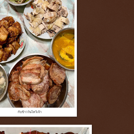
กับข้าววันไหว้เจ้า