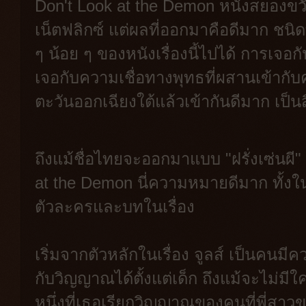
Don't Look at the Demon หนังสยองขวั
เน็ตฟลิกซ์ แต่ผลที่ออกมาคือดีมาก ชนิด
ๆ น้อย ๆ ของหนังเรื่องนี้ไปได้ การเจ
เจอกับความเชื่อทางพุทธที่ผสานเข้ากับ
ตะวันออกเฉียงใต้แล้วเข้ากันดีมาก เป็นสิ่
ถึงแม้ชื่อไทยจะออกมาแบบ "ฝรั่งเซ่นผี" 
at the Demon นี่ความหมายดีมาก ทั้
ตัวละครและบทในเรื่อง
เริ่มจากตัวหลักในเรื่อง จูลส์ เป็นคนม
กับวิญญาณได้ตั้งแต่เด็ก ถึงแม้จะไม่มีใ
หนึ่งที่เธอเรียกวิญญาณของคนที่พี่สาว