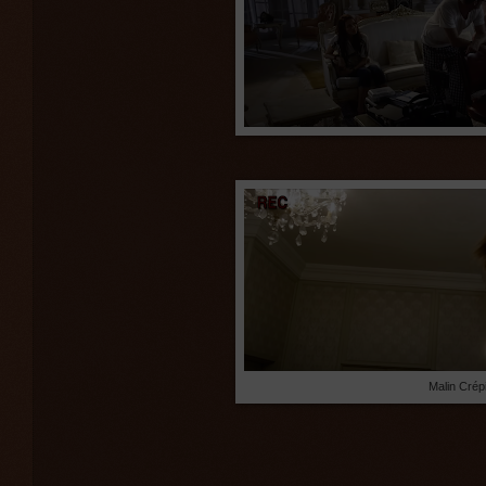
Malin Crép