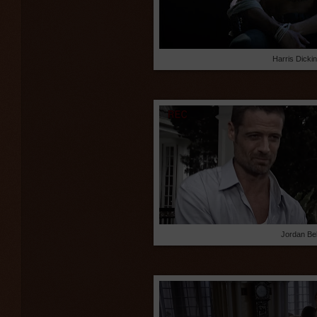
Harris Dicki
Jordan Bel