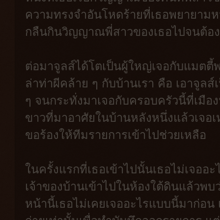
ความทรงจำอันโหดร้ายที่เธอพยายามห
กลืนกินวิญญาณพี่สาวของเธอไปจนต้อ
ต่อมาจูลส์ได้โตเป็นผู้ใหญ่เจอกับแมตต
ล่าท่าผีคล้าย ๆ กับบ้านเรา คือ เอาจูล
ๆ จนกระทั่งมาเจอกับครอบครัวนี้ที่เมือ
ขาวที่มาอาศัยในบ้านหลังหนึ่งแล้วเจ
ขอร้องให้ทีมรายการเข้าไปช่วยเหลือ
ในครั้งแรกที่เธอเข้าไปนั้นเธอไม่เจออ
เจ้าของบ้านเข้าไปในห้องใต้ดินแล้วพบว
หน้านี้เธอไม่เคยเจออะไรแบบนี้มาก่อน เ