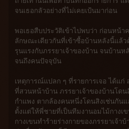
ถ่ายเท่านั้นเพื่อทำบันทึกออกรายการ แ
จนเธอกลัวอย่างที่ไม่เคยเป้นมาก่อน
พอเธอสืบประวัติเข้าไปพบว่า ก่อนหน้า
ลักษณะเดียวกันที่เข้าซื้อบ้านหลังนี้แล
รุนแรงกับภรรยาเจ้าของบ้าน จนบ้านหลังน
จนถึงคนปัจจุบัน
เหตุการณ์แปลก ๆ ที่รายการเจอ ได้แก่ ส
ที่สวนหน้าบ้าน ภรรยาเจ้าของบ้านโดน
กำแพง ตากล้องคนหนึ่งโดนสิงเช่นกันแ
ตั้งแต่ให้พี่ชายที่เป็นทีมงานอมไม้กางเขน
กางเขนทำร้ายร่างกายของภรรยาเจ้าบ้าน 