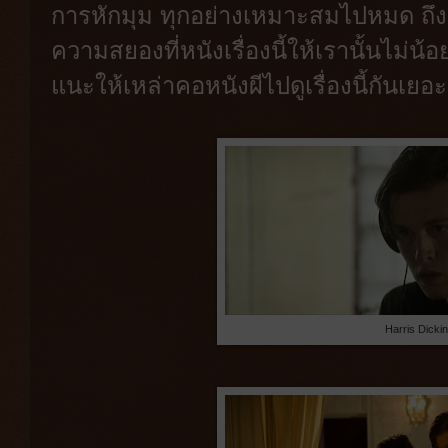
การหักมุม ทุกอย่างเหมาะสมไปหมด ถึงแม
ความสยองที่หนังเรื่องนี้ให้เรานั้นไม่น้
แนะให้เหล่าคอหนังผีไปดูเรื่องนี้กันเยอ
Harris Dicki