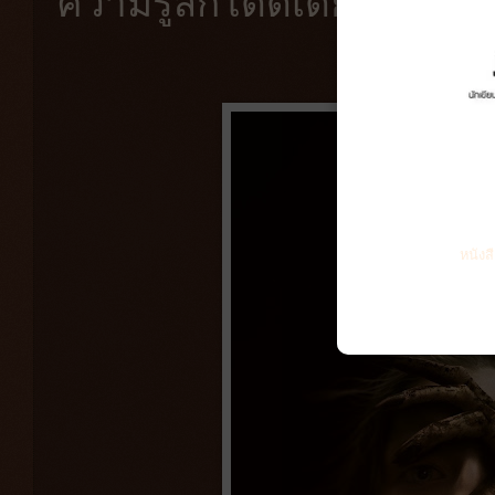
ความรู้สึกโดดเดี่ยวตั้งแต
หนังส