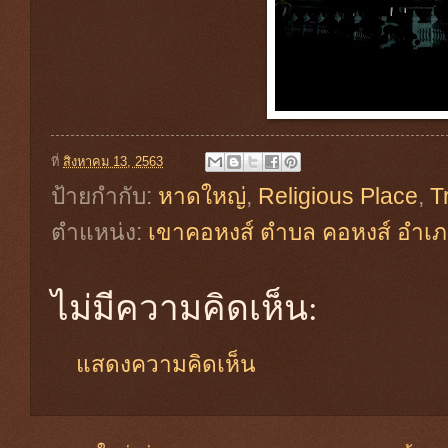
ที่
สิงหาคม 13, 2563
ป้ายกำกับ:
หาดใหญ่
,
Religious Place
,
T
ตำแหน่ง:
เขาคอหงส์ ตำบล คอหงส์ อำเ
ไม่มีความคิดเห็น:
แสดงความคิดเห็น