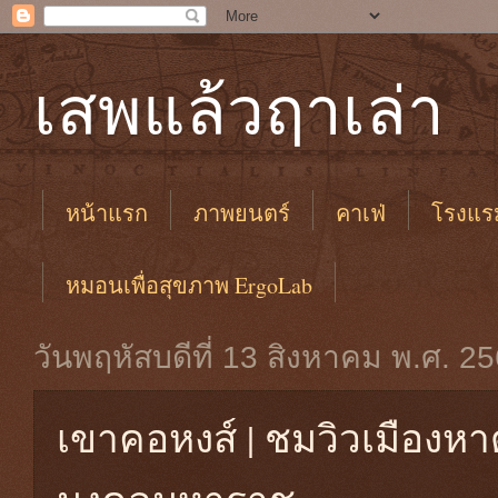
เสพแล้วฤาเล่า
หน้าแรก
ภาพยนตร์
คาเฟ่
โรงแร
หมอนเพื่อสุขภาพ ErgoLab
วันพฤหัสบดีที่ 13 สิงหาคม พ.ศ. 2
เขาคอหงส์ | ชมวิวเมืองห