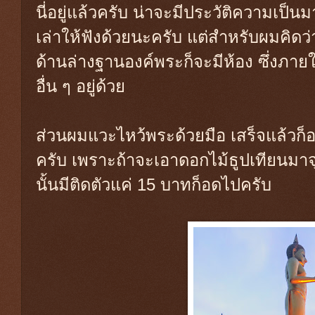
นี่อยู่แล้วครับ น่าจะมีประวัติความเป็
เล่าให้ฟังด้วยนะครับ แต่สำหรับผมคิดว่
ด้านล่างฐานองค์พระก็จะมีห้อง ซึ่งภา
อื่น ๆ อยู่ด้วย
ส่วนผมแวะไหว้พระด้วยมือ เสร็จแล้ว
ครับ เพราะถ้าจะเอาดอกไม้ธูปเทียนมาจ
นั้นมีติดตัวแค่ 15 บาทก็อดไปครับ