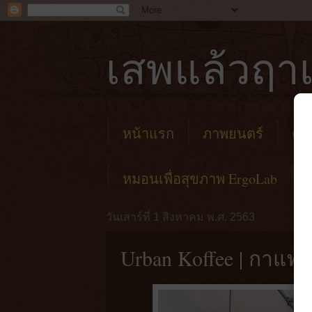
เสพแล้วฤาเ
หน้าแรก
ภาพยนตร์
คาเ
หมอนเพื่อสุขภาพ ErgoLab
วันเสาร์ที่ 1 สิงหาคม พ.ศ. 2563
Urban Koffee | กาแฟ