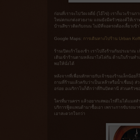
ก่อนที่เราจะไปวัดเจดีย์ (ไอ้ไข่) เราก็แวะร้านกา
ใหม่ตกแกต่งสวยงาม แถมยังมีครัวซองค์ให้เราท
บ้านสีขาวติดกับถนน ไม่มีที่จอดรถต้องเลี้ย
Google Maps:
การเดินทางไปร้าน Urban Kof
ร้านเปิดเก้าโมงเช้า เราไปถึงร้านกันประมาณ เ
เดินเข้าร้านตามหลังมาไล่ไล่กัน ด้านในร้านทำเ
พอให้นั่งได้
หลังจากที่เพื่อนทักทายกับเจ้าของร้านเล็กน้อยก
ถามที่ร้านแล้วครับว่าเป็นเหล้าหรือน้ำเชื่อม)
อร่อย อเมริกาโนก็ดีกว่าที่กินปัตตานี ส่วนครัวซอ
ใครที่มานครฯ แล้วอยากเสพอะไรที่ไม่ได้แมสสำหร
บริการฟู้ดแพนด้ามาซื้อเอา เพราะการขับรถมาซอ
เอาสะดวกใจกว่า