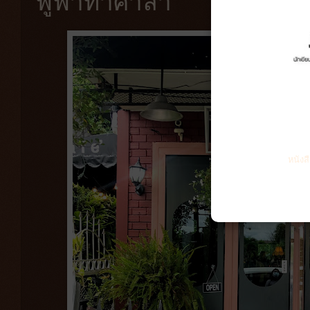
ฟู่ฟ่าท่าศาลา
หนังส