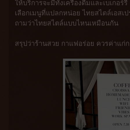
ให้บริการจะมีทั้งเครื่องดื่มและเบเกอร์ร
เลือกเมนูที่แปลกหน่อย ไทยสไตล์เอสเปรสโ
ถามว่าไทยสไตล์แบบไหนเหมือนกัน
สรุปว่าร้านสวย กาแฟอร่อย ควรค่าแก่