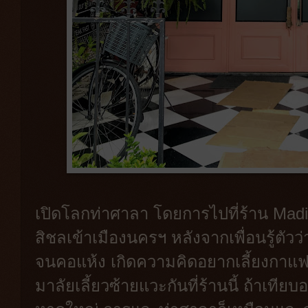
เปิดโลกท่าศาลา โดยการไปที่ร้าน Mad
สิชลเข้าเมืองนครฯ หลังจากเพื่อนรู้ตัวว
จนคอแห้ง เกิดความคิดอยากเลี้ยงกาแ
มาลัยเลี้ยวซ้ายแวะกันที่ร้านนี้ ถ้าเท