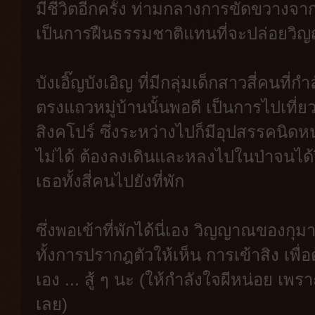
มีชีวิตอีกครั้ง ท่ามกลางการขัดขวางจ
เป็นการฝืนธรรมชาติแทนที่จะปล่อยวิ
บังเอิ๊ญบังเอิญ ที่มีกลุ่มเด็กสาวสี่คนที่ก
ตรงแถวหมู่บ้านนั้นพอดี เป็นการไปเที่ย
สิงคโปร์ ซึ่งระหว่างไปก็มีอุปสรรคนิ
ไม่ได้ ต้องลงเดินและหลงไปในป่าจน
เธอทั้งสี่คนไปยังที่พัก
ซึ่งพอเข้าที่พักได้นี่เอง วิญญาณของกุม
ทั้งการปรากฎตัวให้เห็น การเข้าสิง เพื
เอง ... สู้ ๆ นะ (ให้กำลังใจผีหน่อย เพ
เลย)