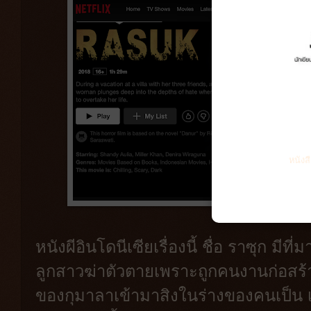
หนังส
หนังผีอินโดนีเซียเรื่องนี้ ชื่อ ราซุก มีที
ลูกสาวฆ่าตัวตายเพราะถูกคนงานก่อสร้
ของกุมาลาเข้ามาสิงในร่างของคนเป็น เพ