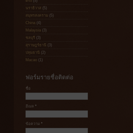
ตรัง
(5)
นราธิวาส
(5)
สมุทรสงคราม
(5)
China
(4)
Malaysia
(3)
ชลบุรี
(3)
สุราษฎร์ธานี
(3)
ปทุมธานี
(2)
Macao
(1)
ฟอร์มรายชื่อติดต่อ
ชื่อ
อีเมล
*
ข้อความ
*